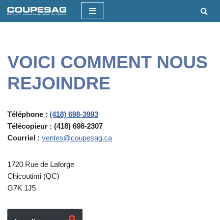
Aller
au
contenu
VOICI COMMENT NOUS
REJOINDRE
Téléphone :
(418) 698-3993
Télécopieur : (418) 698-2307
Courriel :
ventes@coupesag.ca
1720 Rue de Laforge
Chicoutimi (QC)
G7K 1J5